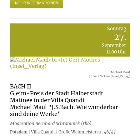
MEHR INFORMATIONEN
Sonntag
27.
September
11.00 Uhr
Michael Maul
(c) Gert Mothes (Insel_Verlag)
BACH II
Gleim-Preis der Stadt Halberstadt
Matinee in der Villa Quandt
Michael Maul "J.S.Bach. Wie wunderbar
sind deine Werke"
Moderation Bernhard Schrammek (rbb)
Potsdam
| Villa Quandt | Große Weinmeisterstr. 46/47