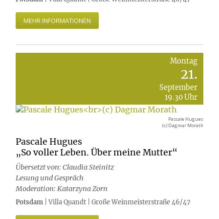
MEHR INFORMATIONEN
Montag
21.
September
19.30 Uhr
Pascale Hugues
(c) Dagmar Morath
Pascale Hugues
„So voller Leben. Über meine Mutter“
Übersetzt von: Claudia Steinitz
Lesung und Gespräch
Moderation: Katarzyna Zorn
Potsdam
| Villa Quandt | Große Weinmeisterstraße 46/47