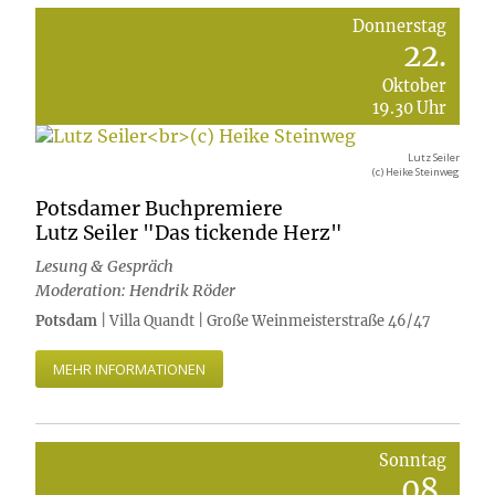
Donnerstag
22.
Oktober
19.30 Uhr
Lutz Seiler
(c) Heike Steinweg
Potsdamer Buchpremiere
Lutz Seiler "Das tickende Herz"
Lesung & Gespräch
Moderation: Hendrik Röder
Potsdam
| Villa Quandt | Große Weinmeisterstraße 46/47
MEHR INFORMATIONEN
Sonntag
08.