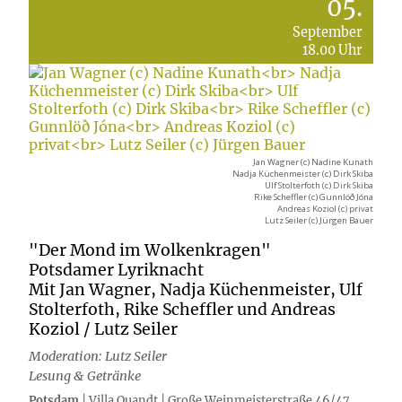
05.
September
18.00 Uhr
Jan Wagner (c) Nadine Kunath
Nadja Küchenmeister (c) Dirk Skiba
Ulf Stolterfoth (c) Dirk Skiba
Rike Scheffler (c) Gunnlöð Jóna
Andreas Koziol (c) privat
Lutz Seiler (c) Jürgen Bauer
"Der Mond im Wolkenkragen"
Potsdamer Lyriknacht
Mit Jan Wagner, Nadja Küchenmeister, Ulf
Stolterfoth, Rike Scheffler und Andreas
Koziol / Lutz Seiler
Moderation: Lutz Seiler
Lesung & Getränke
Potsdam
| Villa Quandt | Große Weinmeisterstraße 46/47