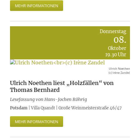
MEHR INFORMATIONEN
Donnerstag
08.
Oktober
19.30 Uhr
Ulrich Noethen
(c) Irène Zandel
Ulrich Noethen liest „Holzfällen“ von
Thomas Bernhard
Lesefassung von Hans-Jochen Röhrig
Potsdam
| Villa Quandt | Große Weinmeisterstraße 46/47
MEHR INFORMATIONEN