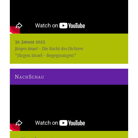
30. Januar 2025
Jürgen Israel - Die Nacht des Dichters
"Jürgen Israel - Begegnungen"
NachSchau