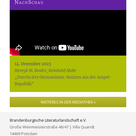
NachSchau
14. Dezember 2023
Henryk M. Broder, Reinhard Mohr
„Durchs irre Germanistan. Notizen aus der Ampel-
Republik“
WEITERES IN DER MEDIATHEK »
Brandenburgische Literaturlandschaft e.V.
Große Weinmeisterstraße 46/47 | Villa Quandt
14469 Potsdam