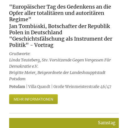
"Europäischer Tag des Gedenkens an die
Opfer aller totalitären und autoritären
Regime"
Jan Tombiński, Botschafter der Republik
Polen in Deutschland
"Geschichtsfälschung als Instrument der
Politik" - Vortrag
Grußworte:
Linda Teuteberg, Stv. Vorsitzende Gegen Vergessen Für
Demokratie e.V.
Brigitte Meier, Beigeordnete der Landeshaupptstadt
Potsdam
Potsdam
| Villa Quandt | Große Weinmeisterstraße 46/47
MEHR INFORMATIONEN
Samstag