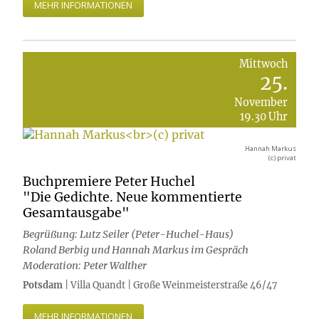
MEHR INFORMATIONEN
Mittwoch
25.
November
19.30 Uhr
Hannah Markus
(c) privat
Buchpremiere Peter Huchel
"Die Gedichte. Neue kommentierte
Gesamtausgabe"
Begrüßung: Lutz Seiler (Peter-Huchel-Haus)
Roland Berbig und Hannah Markus im Gespräch
Moderation: Peter Walther
Potsdam
| Villa Quandt | Große Weinmeisterstraße 46/47
MEHR INFORMATIONEN