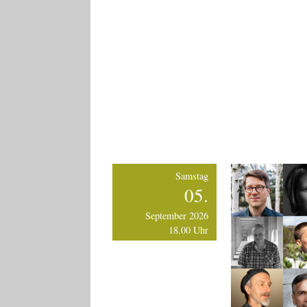
Samstag
05.
September 2026
18.00 Uhr