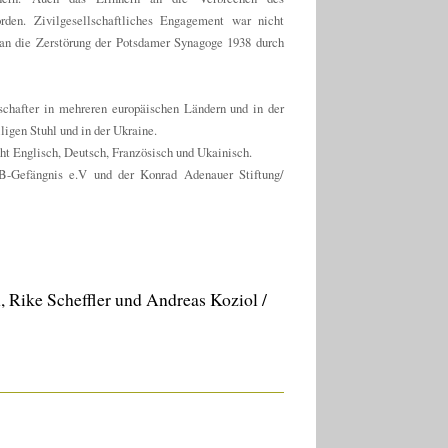
rden. Zivilgesellschaftliches Engagement war nicht
 an die Zerstörung der Potsdamer Synagoge 1938 durch
tschafter in mehreren europäischen Ländern und in der
igen Stuhl und in der Ukraine.
cht Englisch, Deutsch, Französisch und Ukainisch.
B-Gefängnis e.V und der Konrad Adenauer Stiftung/
, Rike Scheffler und Andreas Koziol /