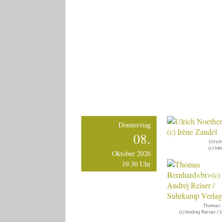
Donnerstag
08.
Ulric
(c) Ir
Oktober 2026
19.30 Uhr
Thomas 
(c) Andrej Reiser 