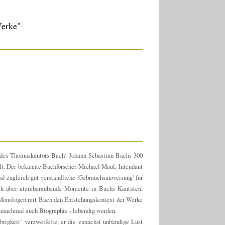
Werke"
 des Thomaskantors Bach! Johann Sebastian Bachs 300
lt. Der bekannte Bachforscher Michael Maul, Intendant
d zugleich gut verständliche 'Gebrauchsanweisung' für
ich über atemberaubende Momente in Bachs Kantaten,
n Monologen mit Bach den Entstehungskontext der Werke
manchmal auch Biographie - lebendig werden.
rigkeit" verzweifelte, er die zunächst unbändige Lust