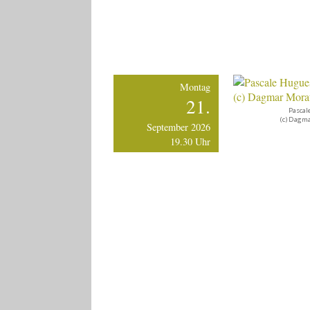
Montag
21.
Pascal
(c) Dagm
September 2026
19.30 Uhr