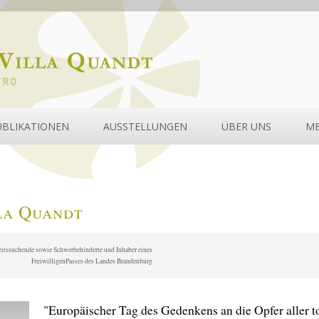
UBLIKATIONEN
AUSSTELLUNGEN
ÜBER UNS
ME
la Quandt
beitssuchende sowie Schwerbehinderte und Inhaber eines
FreiwilligenPasses des Landes Brandenburg
"Europäischer Tag des Gedenkens an die Opfer aller t