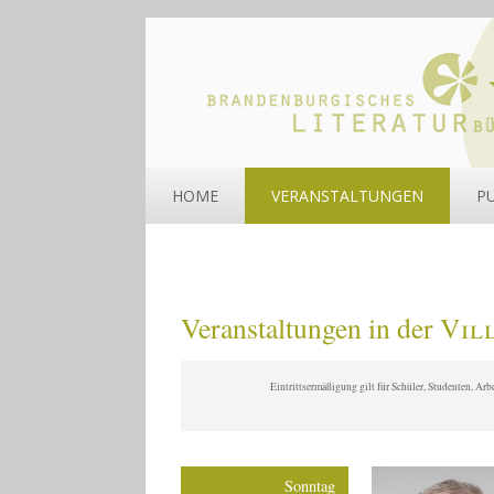
HOME
VERANSTALTUNGEN
P
Veranstaltungen in der
Vil
Eintrittsermäßigung gilt für Schüler, Studenten, Ar
Sonntag