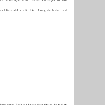
en Literaturbüros mit Unterstützung durch die Land
ihrem neuen Buch den Spuren ihrer Mutter, die viel zu