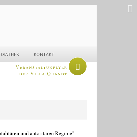
DIATHEK
KONTAKT
Veranstaltunflyer
der Villa Quandt
otalitären und autoritären Regime"