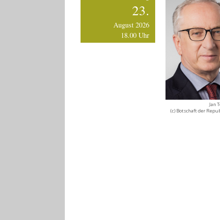
23.
August 2026
18.00 Uhr
Jan 
(c) Botschaft der Repu