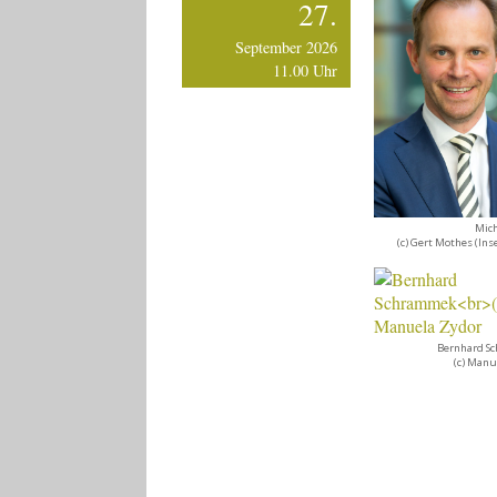
27.
September 2026
11.00 Uhr
Mic
(c) Gert Mothes (Ins
Bernhard S
(c) Manu